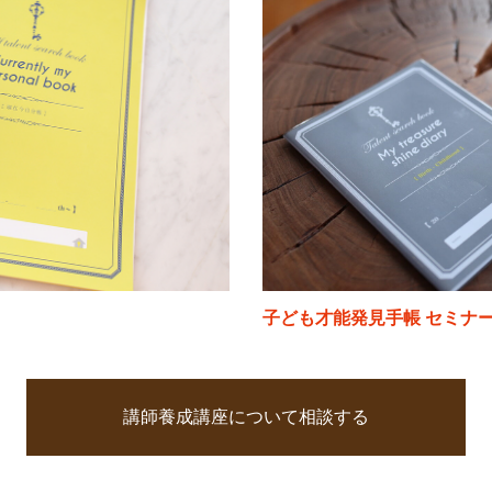
子ども才能発見手帳 セミナ
講師養成講座について相談する