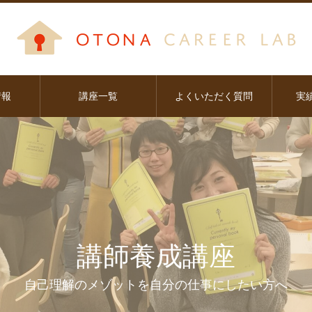
情報
講座一覧
よくいただく質問
実
講師養成講座
自己理解のメゾットを自分の仕事にしたい方へ