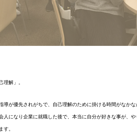
己理解」。
指導が優先されがちで、自己理解のために掛ける時間がなかな
会人になり企業に就職した後で、本当に自分が好きな事が、や
ます。